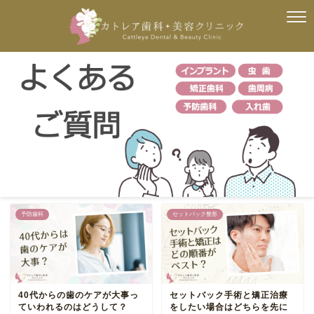
予防歯科
セットバック整形
40代からの歯のケアが大事っ
セットバック手術と矯正治療
ていわれるのはどうして？
をしたい場合はどちらを先に