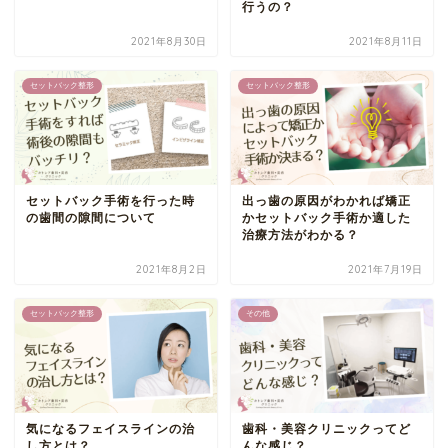
行うの？
2021年8月30日
2021年8月11日
セットバック整形
セットバック整形
セットバック手術を行った時
出っ歯の原因がわかれば矯正
の歯間の隙間について
かセットバック手術か適した
治療方法がわかる？
2021年8月2日
2021年7月19日
セットバック整形
その他
気になるフェイスラインの治
歯科・美容クリニックってど
し方とは？
んな感じ？