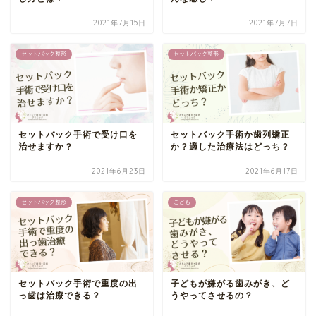
2021年7月15日
2021年7月7日
セットバック整形
セットバック整形
セットバック手術で受け口を
セットバック手術か歯列矯正
治せますか？
か？適した治療法はどっち？
2021年6月23日
2021年6月17日
セットバック整形
こども
セットバック手術で重度の出
子どもが嫌がる歯みがき、ど
っ歯は治療できる？
うやってさせるの？