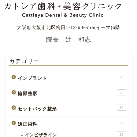
大阪府大阪市北区梅田1-12-6 E-ma(イーマ)6階
院長 辻 和志
カテゴリー
29
インプラント
6
輪郭整形
39
セットバック整形
68
矯正歯科
インビザライン
18