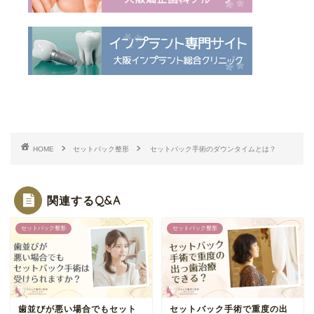
HOME
セットバック整形
セットバック手術のダウンタイムとは？
関連するQ&A
セットバック整形
セットバック整形
歯並びが悪い場合でもセット
セットバック手術で重度の出