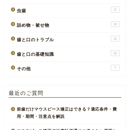
8
虫歯
10
詰め物・被せ物
31
歯と口のトラブル
22
歯と口の基礎知識
7
その他
最近のご質問
前歯だけマウスピース矯正はできる？適応条件・費
用・期間・注意点を解説