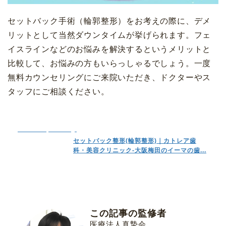
セットバック手術（輪郭整形）をお考えの際に、デメ
リットとして当然ダウンタイムが挙げられます。フェ
イスラインなどのお悩みを解決するというメリットと
比較して、お悩みの方もいらっしゃるでしょう。一度
無料カウンセリングにご来院いただき、ドクターやス
タッフにご相談ください。
www.cattleya-clinic.jp
セットバック整形(輪郭整形)｜カトレア歯
科・美容クリニック-大阪梅田のイーマの歯...
この記事の監修者
医療法人真摯会