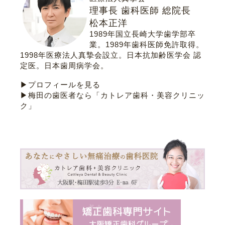
理事長 歯科医師 総院長
松本正洋
1989年国立長崎大学歯学部卒
業。1989年歯科医師免許取得。
1998年医療法人真摯会設立。
日本抗加齢医学会 認
定医
。
日本歯周病学会
。
▶プロフィールを見る
▶梅田の歯医者なら「カトレア歯科・美容クリニッ
ク」