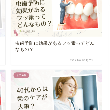
虫歯予防に効果があるフッ素ってどん
なもの？
日
2021年10月25日
予防歯科