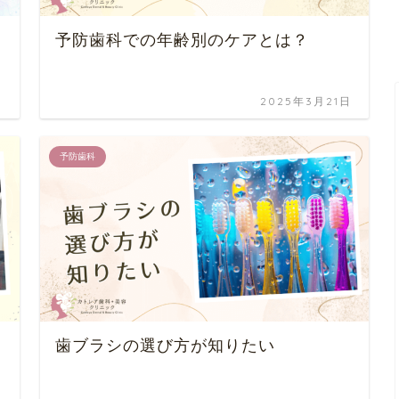
予防歯科での年齢別のケアとは？
日
2025年3月21日
予防歯科
歯ブラシの選び方が知りたい