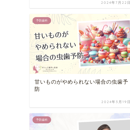
2024年7月22
予防歯科
甘いものがやめられない場合の虫歯予
防
2024年3月19
予防歯科