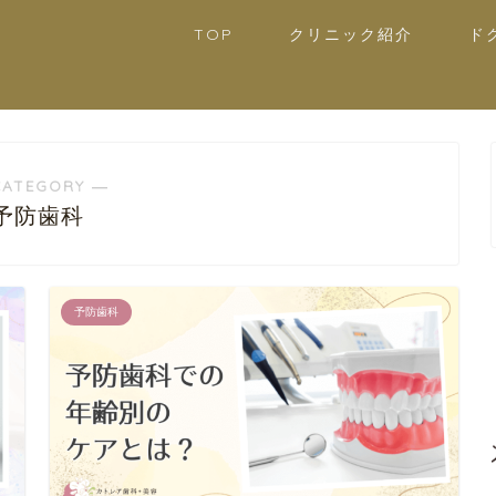
TOP
クリニック紹介
ド
CATEGORY ―
予防歯科
予防歯科