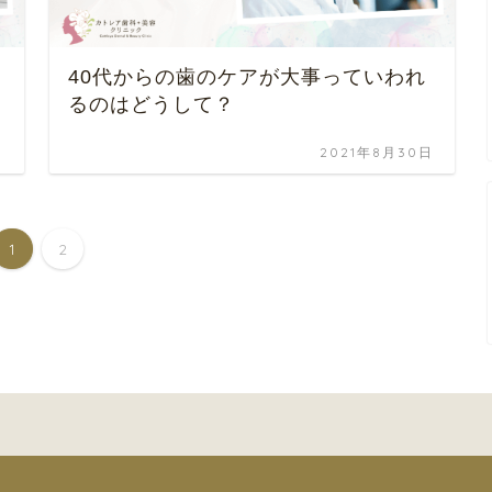
40代からの歯のケアが大事っていわれ
るのはどうして？
日
2021年8月30日
1
2