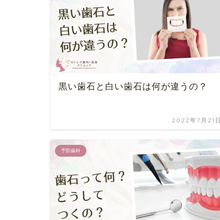
黒い歯石と白い歯石は何が違うの？
2022年7月21
予防歯科