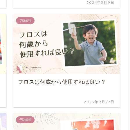
日
2024年5月9日
予防歯科
フロスは何歳から使用すれば良い？
日
2023年9月27日
予防歯科