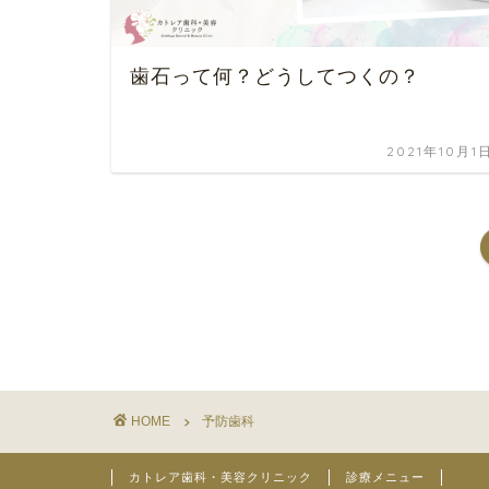
歯石って何？どうしてつくの？
2021年10月1
HOME
予防歯科
カトレア歯科・美容クリニック
診療メニュー