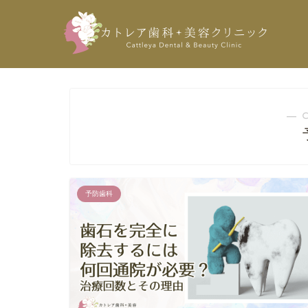
― 
予防歯科