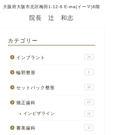
大阪府大阪市北区梅田1-12-6 E-ma(イーマ)6階
院長 辻 和志
カテゴリー
インプラント
29
輪郭整形
6
セットバック整形
39
矯正歯科
67
インビザライン
18
審美歯科
11