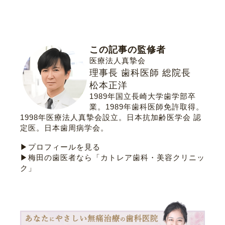
この記事の監修者
医療法人真摯会
理事長 歯科医師 総院長
松本正洋
1989年国立長崎大学歯学部卒
業。1989年歯科医師免許取得。
1998年医療法人真摯会設立。
日本抗加齢医学会 認
定医
。
日本歯周病学会
。
▶プロフィールを見る
▶梅田の歯医者なら「カトレア歯科・美容クリニッ
ク」