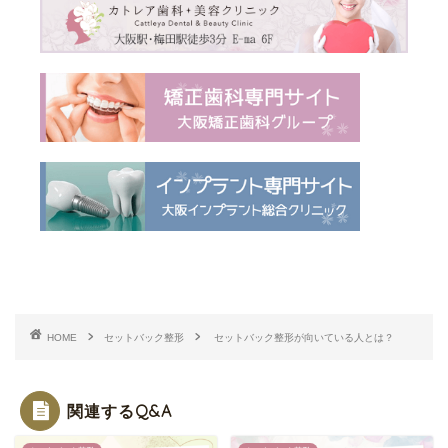
HOME
セットバック整形
セットバック整形が向いている人とは？
関連するQ&A