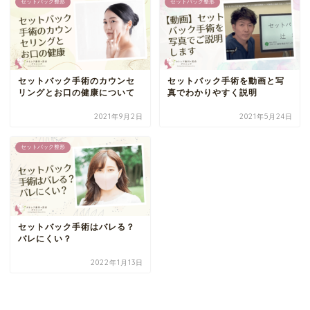
セットバック整形
セットバック整形
セットバック手術のカウンセ
セットバック手術を動画と写
リングとお口の健康について
真でわかりやすく説明
2021年9月2日
2021年5月24日
セットバック整形
セットバック手術はバレる？
バレにくい？
2022年1月13日