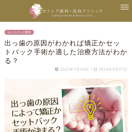
セットバック整形
出っ歯の原因がわかれば矯正かセッ
トバック手術か適した治療方法がわか
る？
2021年7月19日
/
2024年3月27日