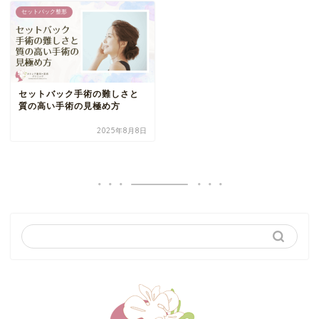
セットバック整形
セットバック手術の難しさと
質の高い手術の見極め方
2025年8月8日