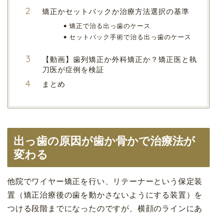
矯正かセットバックか治療方法選択の基準
矯正で治る出っ歯のケース
セットバック手術で治る出っ歯のケース
【動画】歯列矯正か外科矯正か？矯正医と執
刀医が症例を検証
まとめ
出っ歯の原因が歯か骨かで治療法が
変わる
他院でワイヤー矯正を行い、リテーナーという保定装
置（矯正治療後の歯を動かさないようにする装置）を
つける段階までになったのですが、横顔のラインにあ