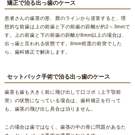
矯正で治る出っ歯のケース
患者さんの歯茎の形、唇のラインから逆算すると、理
想的な前歯は上の前歯と下の前歯の距離が約2～3mmで
す。上の前歯と下の前歯の距離が8mm以上の場合は、
出っ歯と言われる状態です。8mm程度の前突でした
ら、歯科矯正で解決します。
セットバック手術で治る出っ歯のケース
歯茎も歯も大きく前に飛び出して口ゴボ（上下顎前
突）の状態になっている場合は、歯科矯正を行って
も、歯茎の飛び出し具合は治りません。
この場合は歯ではなく、歯茎の中の骨に問題があるた