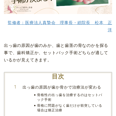
監修者：医療法人真摯会 理事長・総院長 松本 正
洋
出っ歯の原因が歯のみか、歯と歯茎の骨なのかを探る
事で、歯科矯正か、セットバック手術どちらが適して
いるかが見えてきます。
目次
出っ歯の原因が歯か骨かで治療法が変わる
骨格性の出っ歯を治療するのはセットバ
ック手術
骨格に問題がなく歯だけが前突している
場合は矯正治療