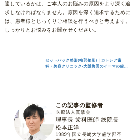
適しているかは、ご本人のお悩みの原因をより深く追
求しなければなりません。原因を深く追求するために
は、患者様とじっくりご相談を行うべきと考えます。
しっかりとお悩みをお聞かせください。
www.cattleya-clinic.jp
セットバック整形(輪郭整形)｜カトレア歯
科・美容クリニック-大阪梅田のイーマの歯...
この記事の監修者
医療法人真摯会
理事長 歯科医師 総院長
松本正洋
1989年国立長崎大学歯学部卒