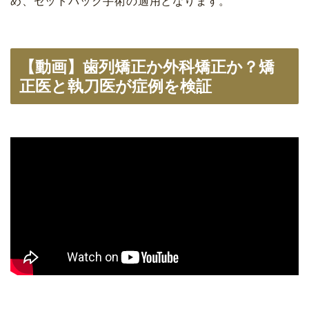
め、セットバック手術の適用となります。
【動画】歯列矯正か外科矯正か？矯
正医と執刀医が症例を検証