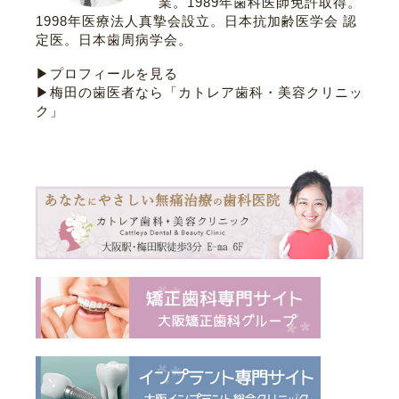
業。1989年歯科医師免許取得。
1998年医療法人真摯会設立。
日本抗加齢医学会 認
定医
。
日本歯周病学会
。
▶プロフィールを見る
▶梅田の歯医者なら「カトレア歯科・美容クリニッ
ク」