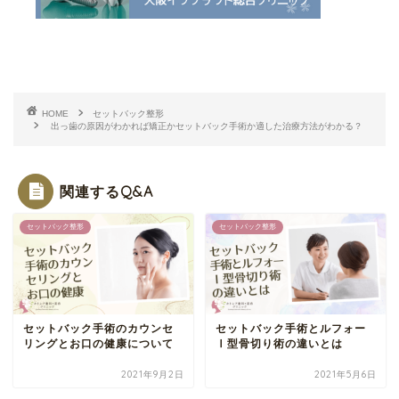
HOME
セットバック整形
出っ歯の原因がわかれば矯正かセットバック手術か適した治療方法がわかる？
関連するQ&A
セットバック整形
セットバック整形
セットバック手術のカウンセ
セットバック手術とルフォー
リングとお口の健康について
Ⅰ型骨切り術の違いとは
2021年9月2日
2021年5月6日