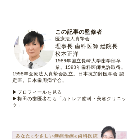
この記事の監修者
医療法人真摯会
理事長 歯科医師 総院長
松本正洋
1989年国立長崎大学歯学部卒
業。1989年歯科医師免許取得。
1998年医療法人真摯会設立。
日本抗加齢医学会 認
定医
。
日本歯周病学会
。
▶プロフィールを見る
▶梅田の歯医者なら「カトレア歯科・美容クリニッ
ク」