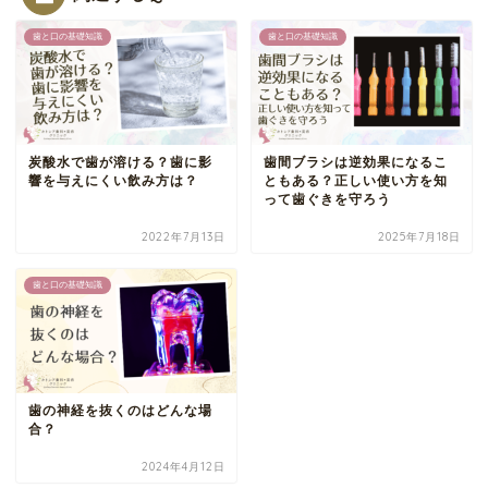
歯と口の基礎知識
歯と口の基礎知識
炭酸水で歯が溶ける？歯に影
歯間ブラシは逆効果になるこ
響を与えにくい飲み方は？
ともある？正しい使い方を知
って歯ぐきを守ろう
2022年7月13日
2025年7月18日
歯と口の基礎知識
歯の神経を抜くのはどんな場
合？
2024年4月12日