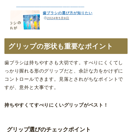
カトレア歯科・美容クリニックよくあるご質問
歯ブラシの選び方が知りたい
️
2024年5月9日
グリップの形状も重要なポイント
歯ブラシは持ちやすさも大切です。すべりにくくてし
っかり握れる形のグリップだと、余計な力をかけずに
コントロールできます。見落とされがちなポイントで
すが、意外と大事です。
持ちやすくてすべりにくいグリップがベスト！
グリップ選びのチェックポイント