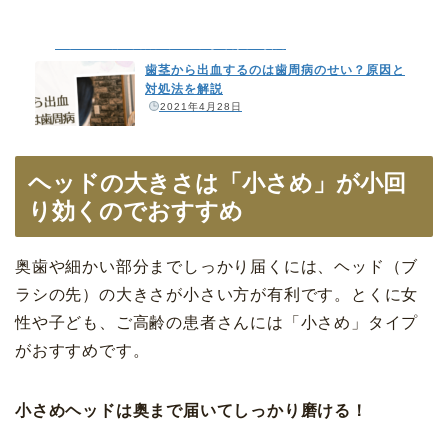
カトレア歯科・美容クリニックよくあるご質問
歯茎から出血するのは歯周病のせい？原因と
対処法を解説
️
2021年4月28日
ヘッドの大きさは「小さめ」が小回
り効くのでおすすめ
奥歯や細かい部分までしっかり届くには、ヘッド（ブ
ラシの先）の大きさが小さい方が有利です。とくに女
性や子ども、ご高齢の患者さんには「小さめ」タイプ
がおすすめです。
小さめヘッドは奥まで届いてしっかり磨ける！