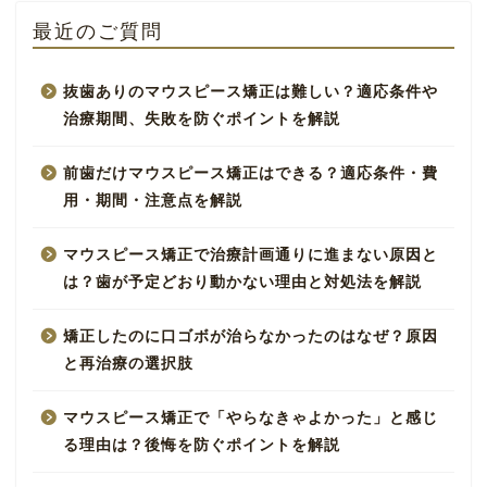
最近のご質問
抜歯ありのマウスピース矯正は難しい？適応条件や
治療期間、失敗を防ぐポイントを解説
前歯だけマウスピース矯正はできる？適応条件・費
用・期間・注意点を解説
マウスピース矯正で治療計画通りに進まない原因と
は？歯が予定どおり動かない理由と対処法を解説
矯正したのに口ゴボが治らなかったのはなぜ？原因
と再治療の選択肢
マウスピース矯正で「やらなきゃよかった」と感じ
る理由は？後悔を防ぐポイントを解説