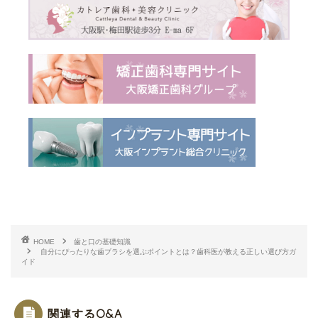
HOME
歯と口の基礎知識
自分にぴったりな歯ブラシを選ぶポイントとは？歯科医が教える正しい選び方ガ
イド
関連するQ&A