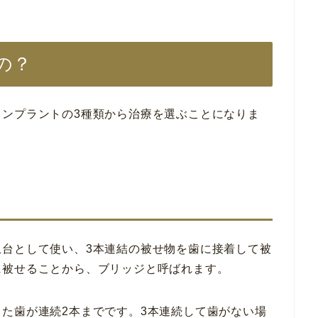
の？
ンプラントの3種類から治療を選ぶことになりま
土台として使い、3本連結の被せ物を歯に接着して被
に被せることから、ブリッジと呼ばれます。
た歯が連続2本までです。3本連続して歯がない場