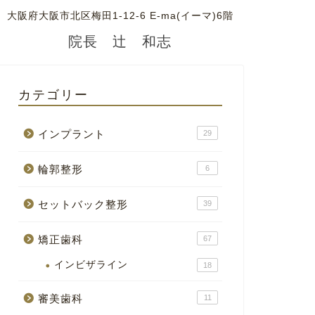
大阪府大阪市北区梅田1-12-6 E-ma(イーマ)6階
院長 辻 和志
カテゴリー
インプラント
29
輪郭整形
6
セットバック整形
39
矯正歯科
67
インビザライン
18
審美歯科
11