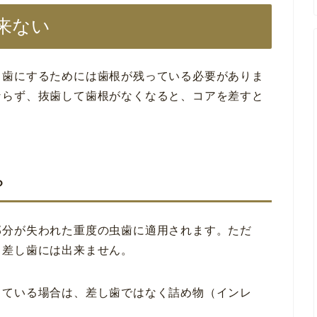
来ない
し歯にするためには歯根が残っている必要がありま
ならず、抜歯して歯根がなくなると、コアを差すと
？
部分が失われた重度の虫歯に適用されます。ただ
と差し歯には出来ません。
っている場合は、差し歯ではなく詰め物（インレ
。