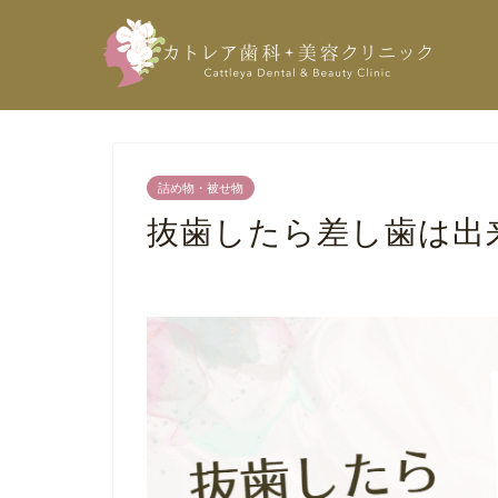
詰め物・被せ物
抜歯したら差し歯は出