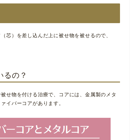
ア（芯）を差し込んだ上に被せ物を被せるので、
いるの？
で被せ物を付ける治療で、コアには、金属製のメタ
ファイバーコアがあります。