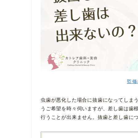
監修
虫歯が悪化した場合に抜歯になってしま
うご希望を時々伺いますが、差し歯は歯
行うことが出来ません。抜歯と差し歯に