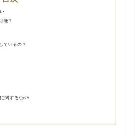
い
可能？
しているの？
に関するQ&A