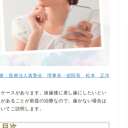
者：医療法人真摯会 理事長・総院長 松本 正洋
うケースがあります。抜歯後に差し歯にしたいとい
根があることが前提の治療なので、歯がない場合は
ついてご説明します。
目次