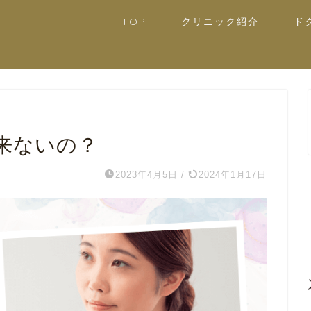
TOP
クリニック紹介
ド
来ないの？
2023年4月5日
/
2024年1月17日