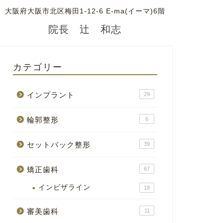
大阪府大阪市北区梅田1-12-6 E-ma(イーマ)6階
院長 辻 和志
カテゴリー
インプラント
29
輪郭整形
6
セットバック整形
39
矯正歯科
67
インビザライン
18
審美歯科
11