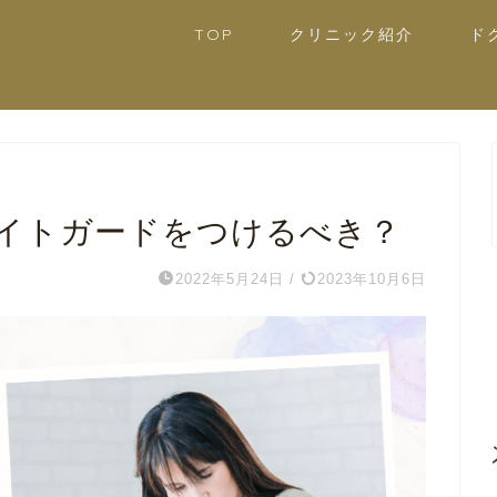
TOP
クリニック紹介
ド
イトガードをつけるべき？
2022年5月24日
/
2023年10月6日