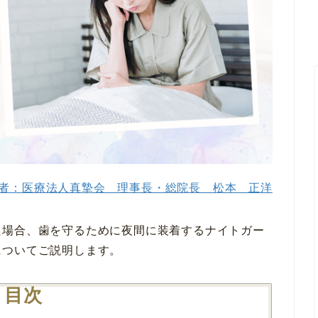
者：医療法人真摯会 理事長・総院長 松本 正洋
た場合、歯を守るために夜間に装着するナイトガー
についてご説明します。
目次