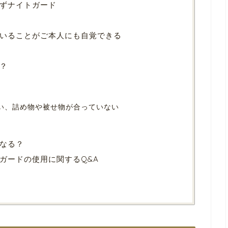
ずナイトガード
いることがご本人にも自覚できる
？
悪い、詰め物や被せ物が合っていない
なる？
ガードの使用に関するQ&A