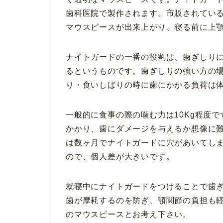
歯科医院で製作されます。市販されてい
マウスピースが出来上がり、寝る前に上
ナイトガードの一番の役割は、歯ぎしり
るというものです。歯ぎしりの強い方の
り・食いしばりの時に歯にかかる負荷は体
一般的に食事の際の噛む力は10Kg程度
かかり、歯にダメージを与えるか想像に
は数ヶ月でナイトガードに穴があいてしま
ので、個人差が大きいです。
就寝中にナイトガードをつけることで歯
歯が摩耗するのを防ぎ、顎関節の負担も
のマウスピースとお考え下さい。