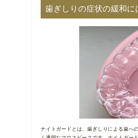
歯ぎしりの症状の緩和に
ナイトガードとは、歯ぎしりによる歯へ
く透明なマウスピースです。ナイトガー