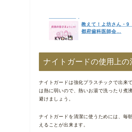
www.kda8020.or.jp
教えて！よ坊さん・9 
都府歯科医師会…
ナイトガードの使用上の
ナイトガードは強化プラスチックで出来
は熱に弱いので、熱いお湯で洗ったり煮
避けましょう。
ナイトガードを清潔に使うためには、毎
えることが出来ます。