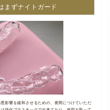
はまずナイトガード
の悪影響を緩和させるための、夜間につけていただ
ドは強化プラスチックで出来ており、歯型を取って