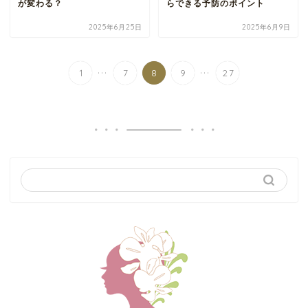
が変わる？
らできる予防のポイント
2025年6月25日
2025年6月9日
...
...
1
7
8
9
27