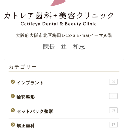
大阪府大阪市北区梅田1-12-6 E-ma(イーマ)6階
院長 辻 和志
カテゴリー
29
インプラント
6
輪郭整形
39
セットバック整形
67
矯正歯科