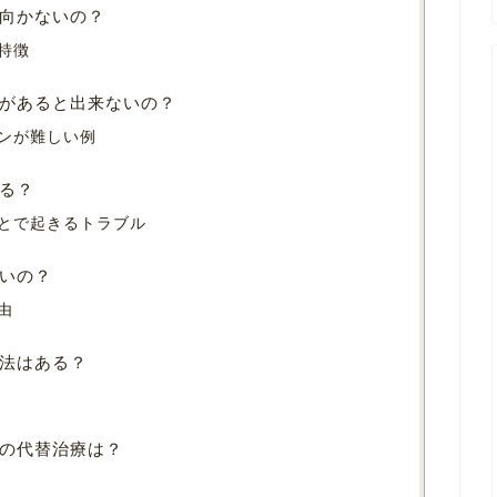
向かないの？
特徴
があると出来ないの？
ンが難しい例
る？
とで起きるトラブル
いの？
由
法はある？
の代替治療は？