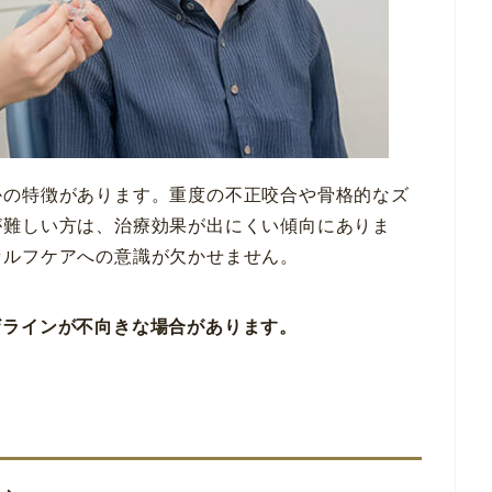
かの特徴があります。重度の不正咬合や骨格的なズ
が難しい方は、治療効果が出にくい傾向にありま
セルフケアへの意識が欠かせません。
ザラインが不向きな場合があります。