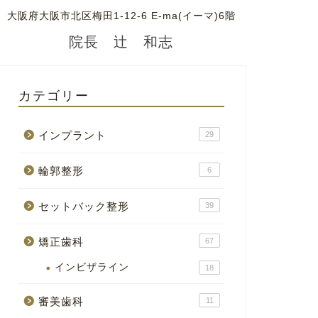
大阪府大阪市北区梅田1-12-6 E-ma(イーマ)6階
院長 辻 和志
カテゴリー
インプラント
29
輪郭整形
6
セットバック整形
39
矯正歯科
67
インビザライン
18
審美歯科
11