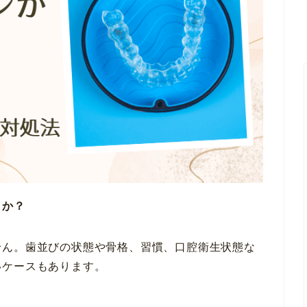
うか？
せん。歯並びの状態や骨格、習慣、口腔衛生状態な
いケースもあります。