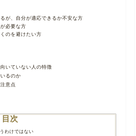
いるが、自分が適応できるか不安な方
正が必要な方
引くのを避けたい方
は向いていない人の特徴
ているのか
や注意点
目次
うわけではない