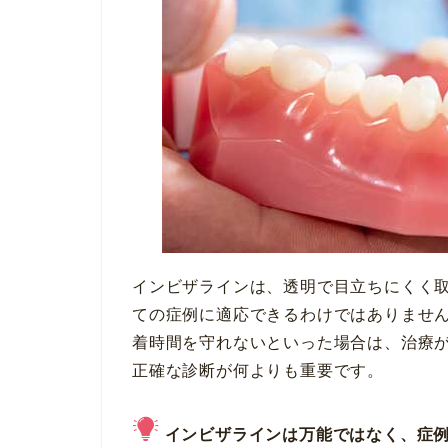
インビザラインは、透明で目立ちにくく
ての症例に適応できるわけではありませ
着時間を守れないといった場合は、治療
正確な診断が何よりも重要です。
インビザラインは万能ではなく、症