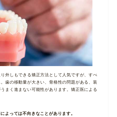
取り外しもできる矯正方法として人気ですが、すべ
ん。歯の移動量が大きい、骨格性の問題がある、装
がうまく進まない可能性があります。矯正医による
例によっては不向きなことがあります。