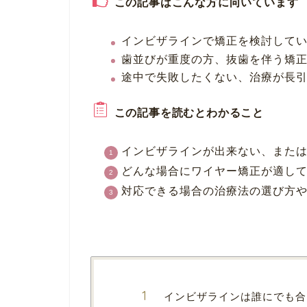
この記事はこんな方に向いています
インビザラインで矯正を検討して
歯並びが重度の方、抜歯を伴う矯
途中で失敗したくない、治療が長
この記事を読むとわかること
インビザラインが出来ない、また
どんな場合にワイヤー矯正が適し
対応できる場合の治療法の選び方
インビザラインは誰にでも合