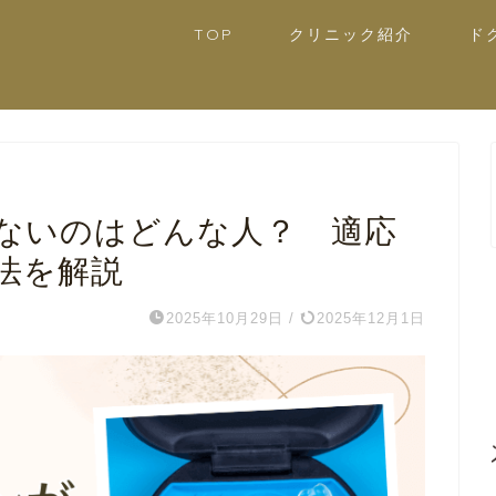
TOP
クリニック紹介
ド
ないのはどんな人？ 適応
法を解説
2025年10月29日
/
2025年12月1日