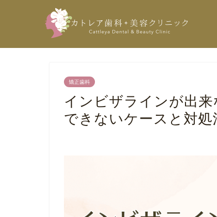
矯正歯科
インビザラインが出来
できないケースと対処