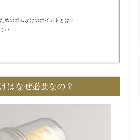
ためのゴムかけのポイントとは？
イント
けはなぜ必要なの？