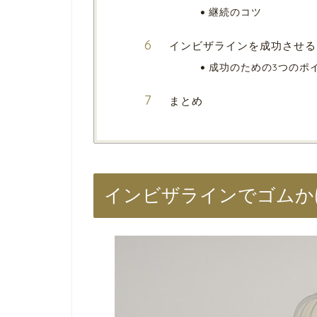
継続のコツ
インビザラインを成功させる
成功のための3つのポ
まとめ
インビザラインでゴムか