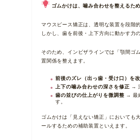
ゴムかけは、噛み合わせを整えるた
マウスピース矯正は、透明な装置を段階
しかし、歯を前後・上下方向に動かす力
そのため、インビザラインでは「顎間ゴ
置関係を整えます。
前後のズレ（出っ歯・受け口）を
上下の噛み合わせの深さを修正
→
歯の並びの仕上がりを微調整
→ 
す。
ゴムかけは「見えない矯正」においても
ールするための補助装置といえます。