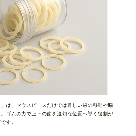
）」は、マウスピースだけでは難しい歯の移動や噛
す。ゴムの力で上下の歯を適切な位置へ導く役割が
プです。