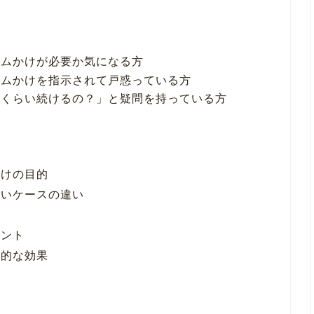
ゴムかけが必要か気になる方
ゴムかけを指示されて戸惑っている方
のくらい続けるの？」と疑問を持っている方
かけの目的
ないケースの違い
イント
終的な効果