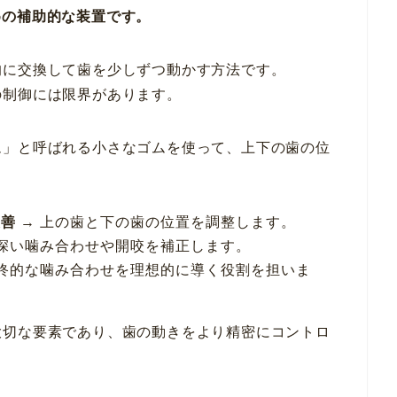
めの補助的な装置です。
的に交換して歯を少しずつ動かす方法です。
の制御には限界があります。
ム」と呼ばれる小さなゴムを使って、上下の歯の位
改善
→ 上の歯と下の歯の位置を調整します。
 深い噛み合わせや開咬を補正します。
最終的な噛み合わせを理想的に導く役割を担いま
大切な要素であり、歯の動きをより精密にコントロ