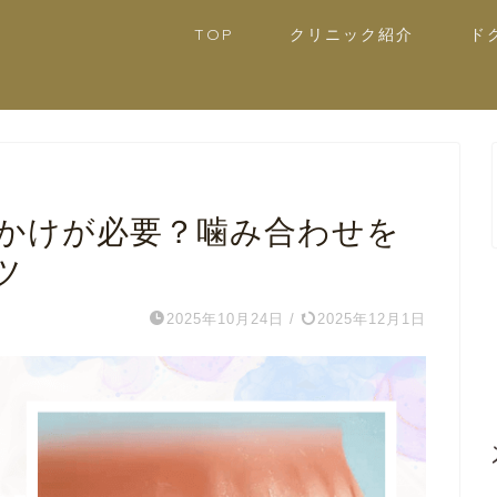
TOP
クリニック紹介
ド
かけが必要？噛み合わせを
ツ
2025年10月24日
/
2025年12月1日