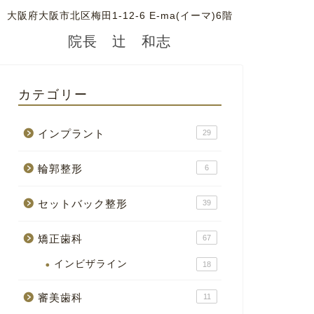
大阪府大阪市北区梅田1-12-6 E-ma(イーマ)6階
院長 辻 和志
カテゴリー
インプラント
29
輪郭整形
6
セットバック整形
39
矯正歯科
67
インビザライン
18
審美歯科
11