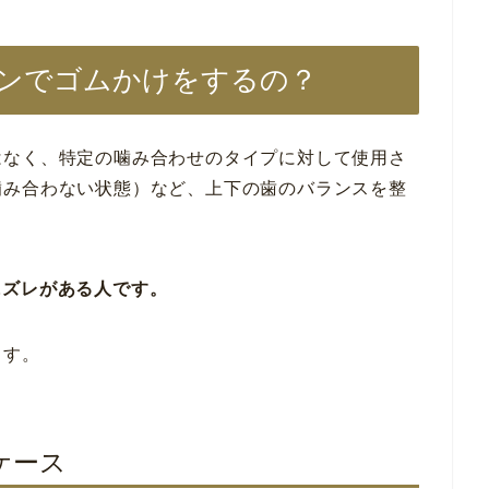
ンでゴムかけをするの？
はなく、特定の噛み合わせのタイプに対して使用さ
噛み合わない状態）など、上下の歯のバランスを整
にズレがある人です。
ます。
ケース