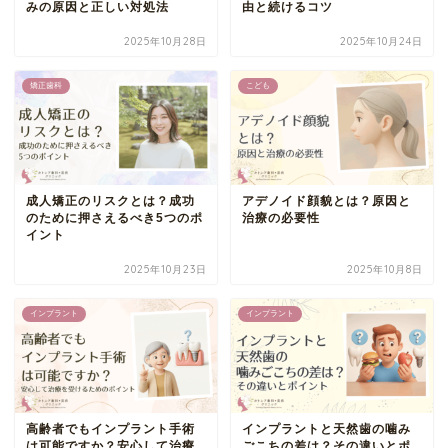
みの原因と正しい対処法
由と続けるコツ
2025年10月28日
2025年10月24日
矯正歯科
こども
成人矯正のリスクとは？成功
アデノイド顔貌とは？原因と
のために押さえるべき5つのポ
治療の必要性
イント
2025年10月23日
2025年10月8日
インプラント
インプラント
高齢者でもインプラント手術
インプラントと天然歯の噛み
は可能ですか？安心して治療
ごこちの差は？その違いとポ