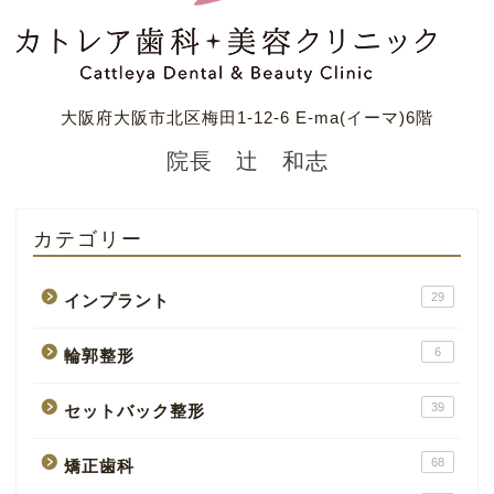
大阪府大阪市北区梅田1-12-6 E-ma(イーマ)6階
院長 辻 和志
カテゴリー
29
インプラント
6
輪郭整形
39
セットバック整形
68
矯正歯科