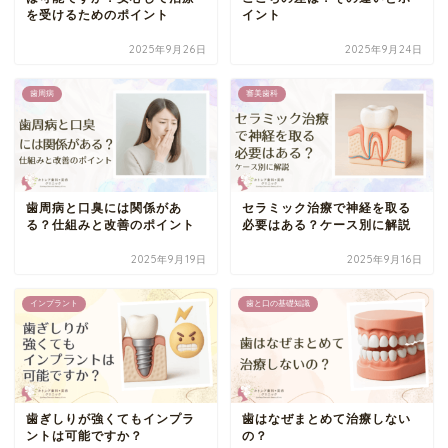
を受けるためのポイント
イント
2025年9月26日
2025年9月24日
歯周病
審美歯科
歯周病と口臭には関係があ
セラミック治療で神経を取る
る？仕組みと改善のポイント
必要はある？ケース別に解説
2025年9月19日
2025年9月16日
インプラント
歯と口の基礎知識
歯ぎしりが強くてもインプラ
歯はなぜまとめて治療しない
ントは可能ですか？
の？