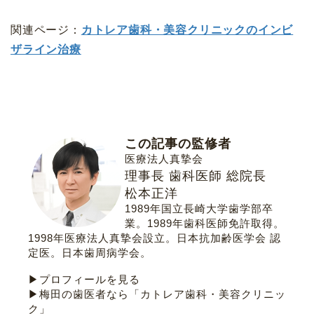
関連ページ：
カトレア歯科・美容クリニックのインビ
ザライン治療
この記事の監修者
医療法人真摯会
理事長 歯科医師 総院長
松本正洋
1989年国立長崎大学歯学部卒
業。1989年歯科医師免許取得。
1998年医療法人真摯会設立。
日本抗加齢医学会 認
定医
。
日本歯周病学会
。
▶プロフィールを見る
▶梅田の歯医者なら「カトレア歯科・美容クリニッ
ク」