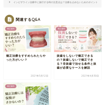
インビザライン治療中に旅行する時の注意点は？治療を止めないためのポイント
関連するQ&A
矯正歯科
矯正歯科
矯正治療をすすめられたらや
抜歯をしないで矯正できる
った方がいい？
の？抜歯しないで矯正でき
る？非抜歯で治せる条件と抜
歯が必要なケースを解説
2021年5月12日
2021年4月30日
矯正歯科