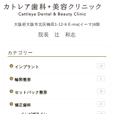
大阪府大阪市北区梅田1-12-6 E-ma(イーマ)6階
院長 辻 和志
カテゴリー
29
インプラント
6
輪郭整形
39
セットバック整形
67
矯正歯科
18