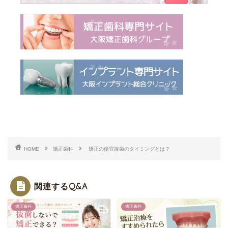
HOME
矯正歯科
矯正の便宜抜歯のタイミングとは？
関連するQ&A
矯正歯科
矯正歯科