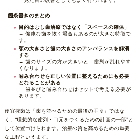
→見た目の改善としてもよく行われます。
箇条書きのまとめ
目的はむし歯治療ではなく「スペースの確保」
→ 健康な歯を抜く場合もあるのが大きな特徴で
す。
顎の大きさと歯の大きさのアンバランスを解消
する
→ 歯のサイズの方が大きいと、歯列が乱れやす
くなります。
噛み合わせを正しい位置に整えるためにも必要
となることがある
→ 歯並びと噛み合わせはセットで考える必要が
あります。
便宜抜歯は「歯を並べるための最後の手段」ではな
く、“理想的な歯列・口元をつくるための計画の一部”と
して位置づけられます。治療の質を高めるための重要
な工程といえます。