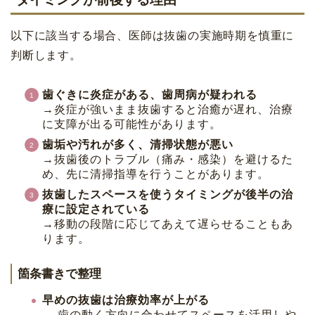
以下に該当する場合、医師は抜歯の実施時期を慎重に
判断します。
歯ぐきに炎症がある、歯周病が疑われる
→炎症が強いまま抜歯すると治癒が遅れ、治療
に支障が出る可能性があります。
歯垢や汚れが多く、清掃状態が悪い
→抜歯後のトラブル（痛み・感染）を避けるた
め、先に清掃指導を行うことがあります。
抜歯したスペースを使うタイミングが後半の治
療に設定されている
→移動の段階に応じてあえて遅らせることもあ
ります。
箇条書きで整理
早めの抜歯は治療効率が上がる
→ 歯の動く方向に合わせてスペースを活用しや