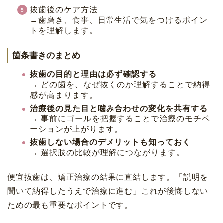
抜歯後のケア方法
→歯磨き、食事、日常生活で気をつけるポイン
トを理解します。
箇条書きのまとめ
抜歯の目的と理由は必ず確認する
→ どの歯を、なぜ抜くのか理解することで納得
感が高まります。
治療後の見た目と噛み合わせの変化を共有する
→ 事前にゴールを把握することで治療のモチベ
ーションが上がります。
抜歯しない場合のデメリットも知っておく
→ 選択肢の比較が理解につながります。
便宜抜歯は、矯正治療の結果に直結します。「説明を
聞いて納得したうえで治療に進む」これが後悔しない
ための最も重要なポイントです。