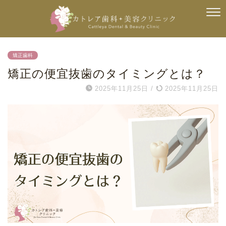
矯正歯科
矯正の便宜抜歯のタイミングとは？
2025年11月25日
/
2025年11月25日