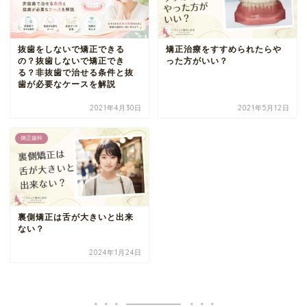
抜歯をしないで矯正できる
矯正治療をすすめられたらや
の？抜歯しないで矯正でき
った方がいい？
る？非抜歯で治せる条件と抜
歯が必要なケースを解説
2021年4月30日
2021年5月12日
矯正歯科
裏側矯正は舌が大きいと出来
ない？
2024年1月24日