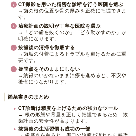
CT撮影を用いた精密な診断を行う医院を選ぶ
→歯の根の位置や骨の厚みを正確に把握できま
す。
治療計画の説明が丁寧な医院を選ぶ
→「どの歯を抜くのか」「どう動かすのか」が
明確になります。
抜歯後の清掃を徹底する
→歯垢の付着によるトラブルを避けるために重
要です。
疑問点をそのままにしない
→納得のいかないまま治療を進めると、不安や
後悔につながります。
箇条書きのまとめ
CT診断は精度を上げるための強力なツール
→ 根の形態や骨量を正しく把握できるため、抜
歯計画の安全性が高まります。
抜歯後の生活習慣も成功の一部
→ 歯磨きを怠ると、傷口の治癒が遅れたり感染