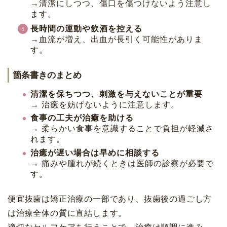
→清潔にしつつ、傷口を傷つけないよう注意し
ます。
長時間の運動や飲酒を控える
→血流が増え、出血が長引く可能性がありま
す。
箇条書きのまとめ
清潔を保ちつつ、刺激を与えないことが重要
→ 治癒を妨げないように注意します。
食事の工夫が治癒を助ける
→ 柔らかい食事を意識することで負担が軽減さ
れます。
治癒が遅い場合は早めに相談する
→ 痛みや腫れが続くときは医師の診察が必要で
す。
便宜抜歯は矯正治療の一部であり、抜歯後の過ごし方
は治療全体の質に直結します。