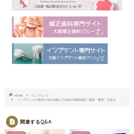
HOME
インプラント
インプラントの基本と他の治療との比較の基礎知識｜種類・費用・注意点
関連するQ&A
インプラント
インプラント