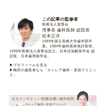
この記事の監修者
医療法人真摯会
理事長 歯科医師 総院長
松本正洋
1989年国立長崎大学歯学部卒
業。1989年歯科医師免許取得。
1998年医療法人真摯会設立。
日本抗加齢医学会 認
定医
。
日本歯周病学会
。
▶プロフィールを見る
▶梅田の歯医者なら「カトレア歯科・美容クリニッ
ク」