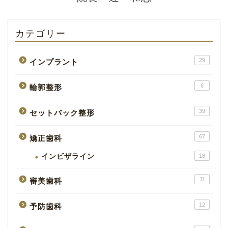
カテゴリー
29
インプラント
6
輪郭整形
39
セットバック整形
67
矯正歯科
インビザライン
18
11
審美歯科
12
予防歯科