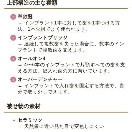
上部構造の主な種類
単独冠
→ インプラント1本に対して歯を1本つける方
法。1本欠損でよく使われます。
インプラントブリッジ
→ 連続して複数歯を失った場合に、数本のイン
プラントで複数歯を支えます。
オールオン4
→ 4〜6本のインプラントで片顎すべての歯を支
える方法。総入れ歯の方に向いています。
オーバーデンチャー
→ インプラントで入れ歯を固定する方法で、自
分で取り外しできます。
被せ物の素材
セラミック
→ 天然歯に近い見た目で変色しにくい