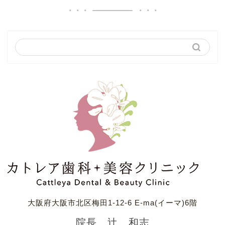
大阪府大阪市北区梅田1-12-6 E-ma(イーマ)6階
院長 辻 和志