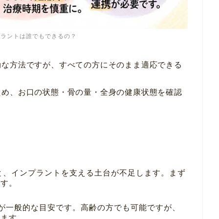
プラントは誰でもできるの？
効な方法ですが、すべての方にそのまま適応できる
ため、お口の状態・骨の量・全身の健康状態を確認
と、インプラントを支える土台が不足します。まず
ます。
以降が一般的な目安です。高齢の方でも可能ですが、
します。