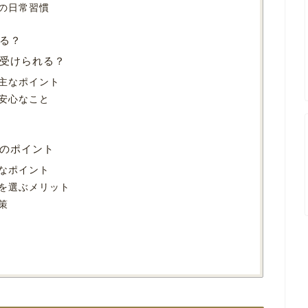
の日常習慣
る？
受けられる？
主なポイント
安心なこと
のポイント
なポイント
を選ぶメリット
策