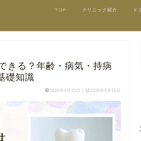
TOP
クリニック紹介
ド
できる？年齢・病気・持病
基礎知識
2026年4月23日
/
2026年5月16日