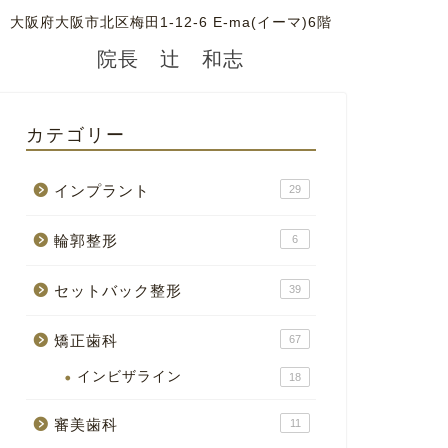
大阪府大阪市北区梅田1-12-6 E-ma(イーマ)6階
院長 辻 和志
カテゴリー
インプラント
29
輪郭整形
6
セットバック整形
39
矯正歯科
67
インビザライン
18
審美歯科
11