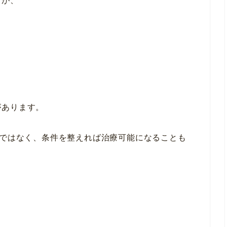
すが、
があります。
りではなく、条件を整えれば治療可能になることも
か