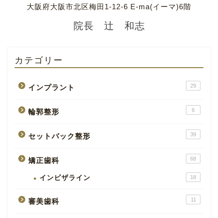
大阪府大阪市北区梅田1-12-6 E-ma(イーマ)6階
院長 辻 和志
カテゴリー
29
インプラント
6
輪郭整形
39
セットバック整形
68
矯正歯科
インビザライン
18
11
審美歯科