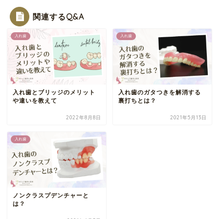
関連するQ&A
入れ歯
入れ歯
入れ歯とブリッジのメリット
入れ歯のガタつきを解消する
や違いを教えて
裏打ちとは？
2022年8月8日
2021年5月13日
入れ歯
ノンクラスプデンチャーと
は？