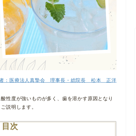
者：医療法人真摯会 理事長・総院長 松本 正洋
は酸性度が強いものが多く、歯を溶かす原因となり
てご説明します。
目次