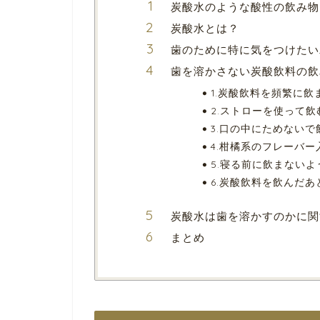
炭酸水のような酸性の飲み物
炭酸水とは？
歯のために特に気をつけたい
歯を溶かさない炭酸飲料の飲
1.炭酸飲料を頻繁に
2.ストローを使って飲
3.口の中にためないで
4.柑橘系のフレーバ
5.寝る前に飲まないよ
6.炭酸飲料を飲んだ
炭酸水は歯を溶かすのかに関
まとめ