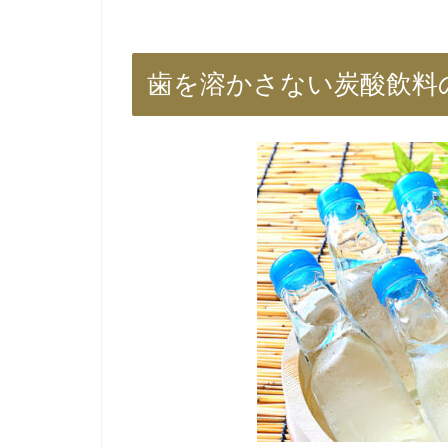
歯を溶かさない炭酸飲料