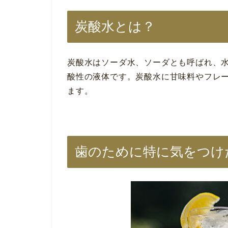
炭酸水とは？
炭酸水はソーダ水、ソーダとも呼ばれ、
酸性の液体です。炭酸水に甘味料やフレ
ます。
歯のために特に気をつけ