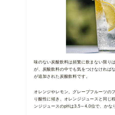
味のない炭酸飲料は頻繁に飲まない限り
が、炭酸飲料の中でも気をつけなければ
が追加された炭酸飲料です。
オレンジやレモン、グレープフルーツのフ
り酸性に傾き、オレンジジュースと同じ
ンジジュースのpHは3.5～4.0位で、か