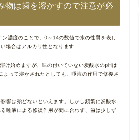
み物は歯を溶かすので注意が必
オン濃度のことで、0～14の数値で水の性質を表し
きい場合はアルカリ性となります
と溶け始めますが、味の付いていない炭酸水のpHは
酸によって溶かされたとしても、唾液の作用で修復さ
の影響は殆どないといえます。しかし頻繁に炭酸水
れる唾液による修復作用が間に合わず、歯は少しず