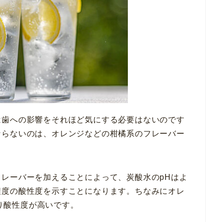
は歯への影響をそれほど気にする必要はないのです
ならないのは、オレンジなどの柑橘系のフレーバー
レーバーを加えることによって、炭酸水のpHはよ
程度の酸性度を示すことになります。ちなみにオレ
なり酸性度が高いです。