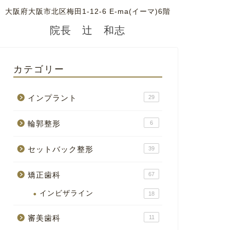
大阪府大阪市北区梅田1-12-6 E-ma(イーマ)6階
院長 辻 和志
カテゴリー
インプラント
29
輪郭整形
6
セットバック整形
39
矯正歯科
67
インビザライン
18
審美歯科
11