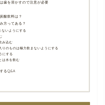
は歯を溶かすので注意が必要
炭酸飲料は？
み方ってある？
飲まないようにする
む
飲み込む
ー入りのものは極力飲まないようにする
うにする
あとは水を飲む
するQ&A