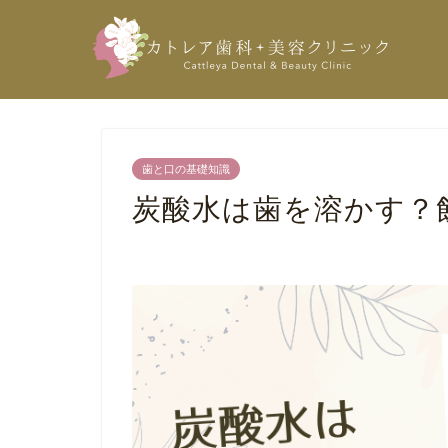
歯と口の基礎知識
炭酸水は歯を溶かす？