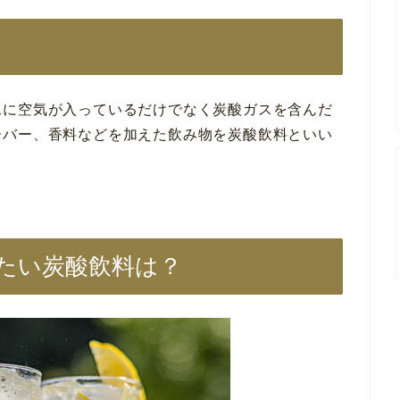
水に空気が入っているだけでなく炭酸ガスを含んだ
ーバー、香料などを加えた飲み物を炭酸飲料といい
たい炭酸飲料は？