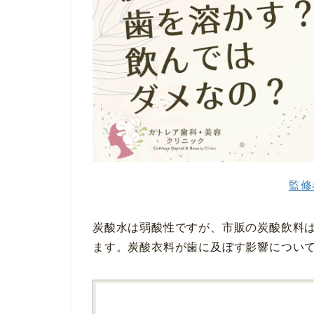
監修
炭酸水は弱酸性ですが、市販の炭酸飲料
ます。炭酸衣料が歯に及ぼす影響につい