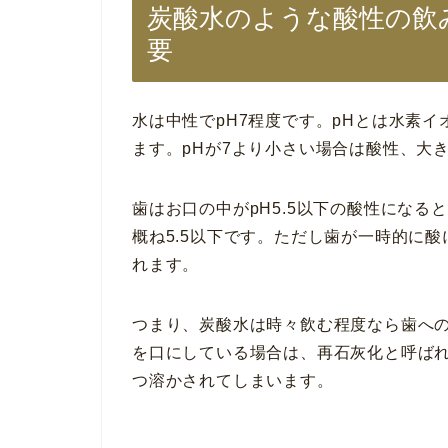
炭酸水のような酸性の飲
要
水は中性でpH7程度です。pHとは水素イ
ます。pHが7より小さい場合は酸性、大
歯はお口の中がpH5.5以下の酸性になる
概ね5.5以下です。ただし歯が一時的に
れます。
つまり、炭酸水は時々飲む程度なら歯へ
を口にしている場合は、再石灰化と呼ば
つ溶かされてしまいます。