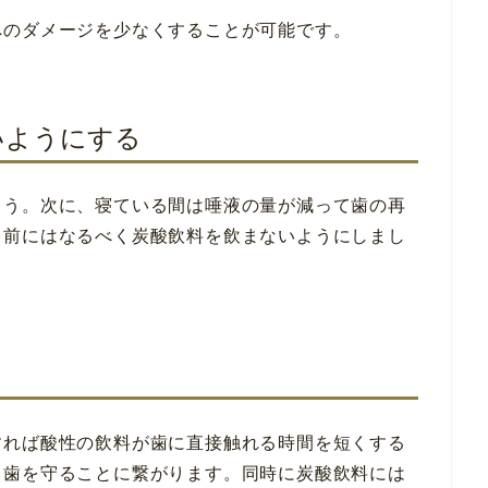
へのダメージを少なくすることが可能です。
いようにする
ょう。次に、寝ている間は唾液の量が減って歯の再
る前にはなるべく炭酸飲料を飲まないようにしまし
すれば酸性の飲料が歯に直接触れる時間を短くする
ら歯を守ることに繋がります。同時に炭酸飲料には