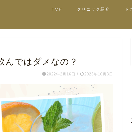
TOP
クリニック紹介
ド
飲んではダメなの？
2022年2月16日
/
2023年10月3日