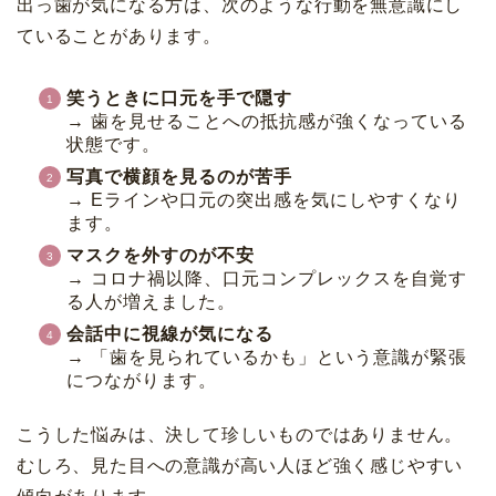
出っ歯が気になる方は、次のような行動を無意識にし
ていることがあります。
笑うときに口元を手で隠す
→ 歯を見せることへの抵抗感が強くなっている
状態です。
写真で横顔を見るのが苦手
→ Eラインや口元の突出感を気にしやすくなり
ます。
マスクを外すのが不安
→ コロナ禍以降、口元コンプレックスを自覚す
る人が増えました。
会話中に視線が気になる
→ 「歯を見られているかも」という意識が緊張
につながります。
こうした悩みは、決して珍しいものではありません。
むしろ、見た目への意識が高い人ほど強く感じやすい