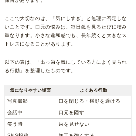
傾向があります。
ここで大切なのは、「気にしすぎ」と無理に否定しな
いことです。口元の悩みは、毎日鏡を見るたびに積み
重なります。小さな違和感でも、長年続くと大きなス
トレスになることがあります。
以下の表は、「出っ歯を気にしている方によく見られ
る行動」を整理したものです。
気になりやすい場面
よくある行動
写真撮影
口を閉じる・横顔を避ける
会話中
口元を隠す
笑う時
歯を見せない
SNS投稿
加工を強くする