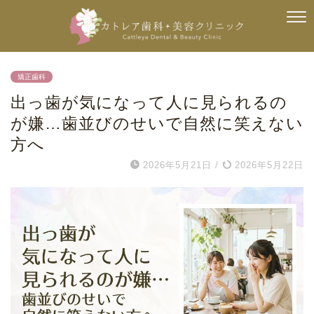
矯正歯科
出っ歯が気になって人に見られるの
が嫌…歯並びのせいで自然に笑えない
方へ
2026年5月21日
/
2026年5月22日