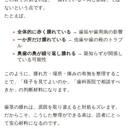
ないという点です。
たとえば、
全体的に赤く腫れている
→ 歯垢や歯周病の影響
一か所だけ腫れている
→ 虫歯や歯の根のトラブ
ル
奥歯の奥が繰り返し腫れる
→ 親知らずが関係し
ている可能性
このように、腫れ方・場所・痛みの有無を整理するこ
とで、「様子を見てよいのか」「歯科医院で相談すべ
きか」の判断材料になります。
歯茎の腫れは、原因を取り違えると対処もズレます。
だからこそ、こうした整理ができる表は、読者にとっ
て安心材料になるのです。