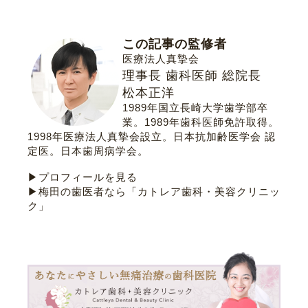
この記事の監修者
医療法人真摯会
理事長 歯科医師 総院長
松本正洋
1989年国立長崎大学歯学部卒
業。1989年歯科医師免許取得。
1998年医療法人真摯会設立。
日本抗加齢医学会 認
定医
。
日本歯周病学会
。
▶プロフィールを見る
▶梅田の歯医者なら「カトレア歯科・美容クリニッ
ク」