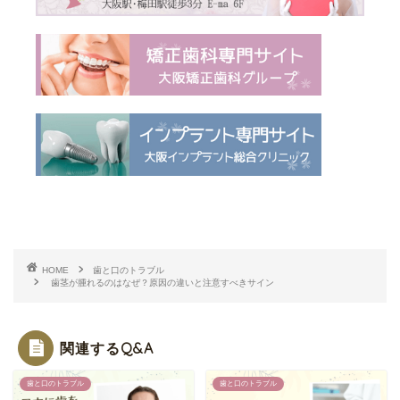
HOME
歯と口のトラブル
歯茎が腫れるのはなぜ？原因の違いと注意すべきサイン
関連するQ&A
歯と口のトラブル
歯と口のトラブル