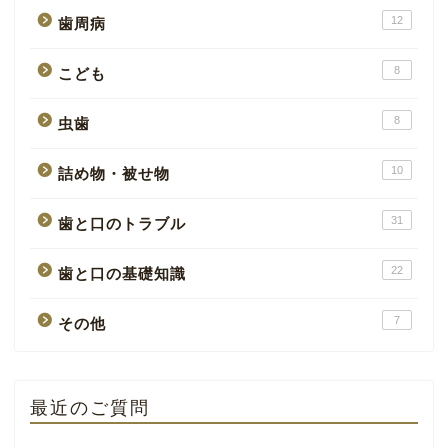
12
歯周病
8
こども
8
虫歯
10
詰め物・被せ物
31
歯と口のトラブル
22
歯と口の基礎知識
7
その他
最近のご質問