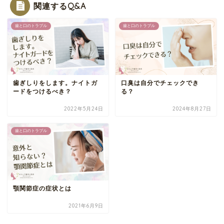
関連するQ&A
歯と口のトラブル
歯と口のトラブル
歯ぎしりをします。ナイトガ
口臭は自分でチェックでき
ードをつけるべき？
る？
2022年5月24日
2024年8月27日
歯と口のトラブル
顎関節症の症状とは
2021年6月9日