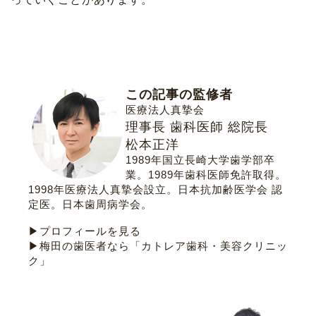
この記事の監修者
医療法人真摯会
理事長 歯科医師 総院長
松本正洋
1989年国立長崎大学歯学部卒
業。1989年歯科医師免許取得。
1998年医療法人真摯会設立。
日本抗加齢医学会 認
定医
。
日本歯周病学会
。
▶プロフィールを見る
▶梅田の歯医者なら「カトレア歯科・美容クリニッ
ク」