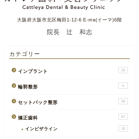
大阪府大阪市北区梅田1-12-6 E-ma(イーマ)6階
院長 辻 和志
カテゴリー
29
インプラント
6
輪郭整形
39
セットバック整形
67
矯正歯科
インビザライン
18