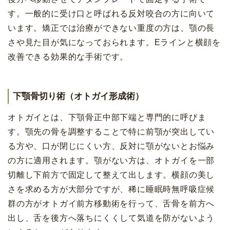
す。一般的に受け口と呼ばれる反対咬合の方に向いて
います。矯正では治療ができない重度の方は、顎の長
さや見た目が気になっておられます。Eラインと横顔を
改善できる効果的な手術です。
下顎骨切り術（オトガイ形成術）
オトガイとは、下顎骨正中部下端と専門的に呼びま
す。顎先の骨を調整することで特に前顎が突出してい
る方や、口が閉じにくい方、反対に顎がないとお悩み
の方に適用されます。顎がない方は、オトガイを一部
切離し下前方で固定して整えて出します。横顔の美し
さを求める方が大部分ですが、稀に睡眠時無呼吸症候
群の方がオトガイ前方移動術を行って、舌骨を前方へ
出し、舌を後方へ落ちにくくして気道を防がないよう