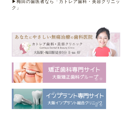
▶梅田の歯医者なら「カトレア歯科・美容クリニッ
ク」