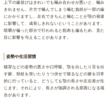
上下の歯並びはきれいでも噛み合わせが悪いと、噛み
きれません。片方で噛んでしまう噛む負担が一部の歯
にかかりますし、左右できちんと噛むことが顎の発達
に影響して、成長しきれないということがあります。
咀嚼が偏った部分で行われると筋肉も偏るため、見た
目に影響を与えることがあります。
姿勢や生活習慣
猫背などの姿勢の悪さや口呼吸、顎を出したり舌を出
す癖、頬杖を突いたりうつ伏せで寝るなどの癖を日常
的に行っていると、どうしても顎の長さや左右差が生
じます。それにより、長さが強調される原因になる場
合があります。