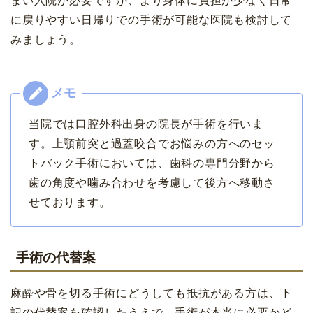
まい入院が必要ですが、より身体に負担が少なく日常
に戻りやすい日帰りでの手術が可能な医院も検討して
みましょう。
当院では口腔外科出身の院長が手術を行いま
す。上顎前突と過蓋咬合でお悩みの方へのセッ
トバック手術においては、歯科の専門分野から
歯の角度や噛み合わせを考慮して後方へ移動さ
せております。
手術の代替案
麻酔や骨を切る手術にどうしても抵抗がある方は、下
記の代替案を確認したうえで、手術が本当に必要かど