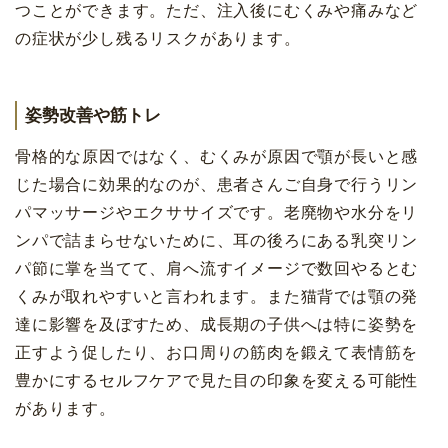
つことができます。ただ、注入後にむくみや痛みなど
の症状が少し残るリスクがあります。
姿勢改善や筋トレ
骨格的な原因ではなく、むくみが原因で顎が長いと感
じた場合に効果的なのが、患者さんご自身で行うリン
パマッサージやエクササイズです。老廃物や水分をリ
ンパで詰まらせないために、耳の後ろにある乳突リン
パ節に掌を当てて、肩へ流すイメージで数回やるとむ
くみが取れやすいと言われます。また猫背では顎の発
達に影響を及ぼすため、成長期の子供へは特に姿勢を
正すよう促したり、お口周りの筋肉を鍛えて表情筋を
豊かにするセルフケアで見た目の印象を変える可能性
があります。