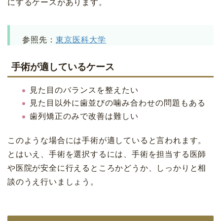
にするケースがあります。
参照先：
東京医科大学
手術が適しているケース
見た目のバランスを整えたい
見た目以外に歯並びの噛み合わせの問題もある
歯列矯正のみで改善は難しい
このような場合には手術が適していると言われます。
とはいえ、手術を選択するには、手術を担当する医師
や医院が安全に行えるところかどうか、しっかりと相
談のうえ行いましょう。