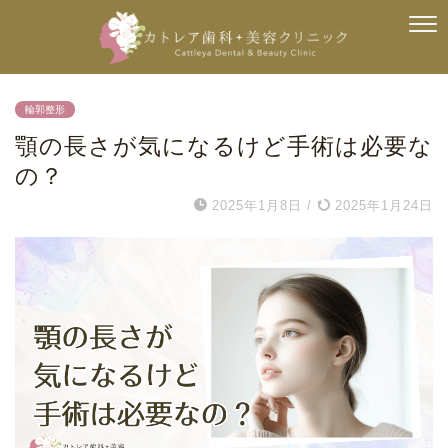
輪郭整形
顎の長さが気になるけど手術は必要な
の？
2025年1月8日
/
2025年1月24日