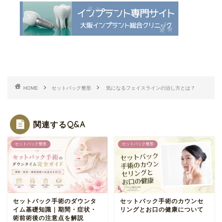
HOME
セットバック整形
気になるフェイスラインの治し方とは？
関連するQ&A
セットバック整形
セットバック整形
セットバック手術のダウンタ
セットバック手術のカウンセ
イム基礎知識｜期間・症状・
リングとお口の健康について
術前術後の注意点を解説