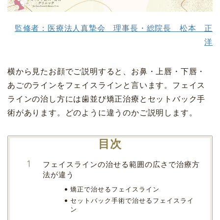
監修者：医療法人真摯会 理事長・総院長 松本 正
洋
横から見たお顔でご説明すると、お鼻・上唇・下唇・
あごのラインをフェイスラインと言います。フェイス
ラインの治し方には歯並び矯正治療とセットバック手
術があります。どのように違うのかご説明します。
目次
フェイスラインの治せる範囲の広さで治療方
法が違う
矯正で治せるフェイスライン
セットバック手術で治せるフェイスライ
ン