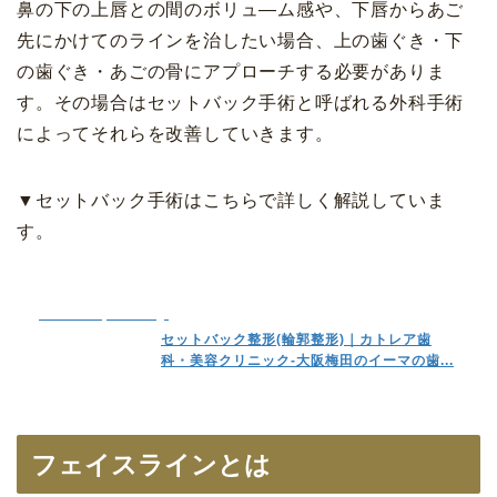
鼻の下の上唇との間のボリュ―ム感や、下唇からあご
先にかけてのラインを治したい場合、上の歯ぐき・下
の歯ぐき・あごの骨にアプローチする必要がありま
す。その場合はセットバック手術と呼ばれる外科手術
によってそれらを改善していきます。
▼セットバック手術はこちらで詳しく解説していま
す。
www.cattleya-clinic.jp
セットバック整形(輪郭整形)｜カトレア歯
科・美容クリニック-大阪梅田のイーマの歯...
フェイスラインとは