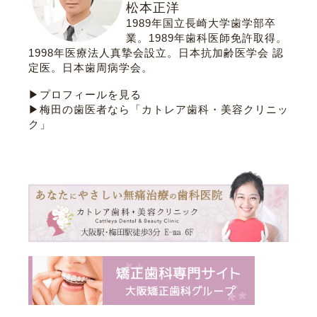
松本正洋
1989年国立長崎大学歯学部卒
業。1989年歯科医師免許取得。
1998年医療法人真摯会設立。
日本抗加齢医学会 認
定医
。
日本歯周病学会
。
▶プロフィールを見る
▶梅田の歯医者なら「カトレア歯科・美容クリニッ
ク」